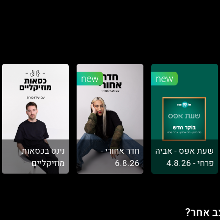
new
new
שעת אפס - אביה
חדר אחורי -
נינט בכסאות
פרחי - 4.8.26
6.8.26
מוזיקליים
ב אחר?