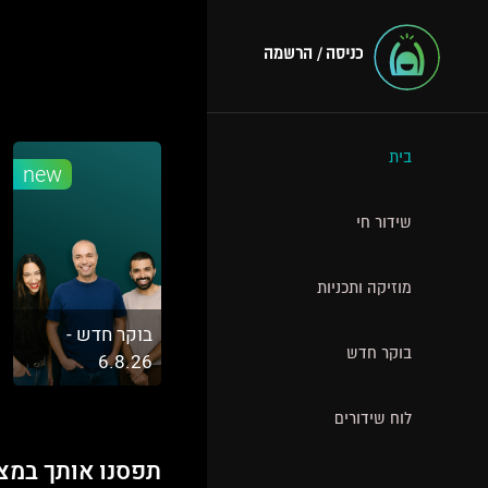
כניסה / הרשמה
בית
new
שידור חי
מוזיקה ותכניות
בוקר חדש -
בוקר חדש
6.8.26
לוח שידורים
תפסנו אותך במצ