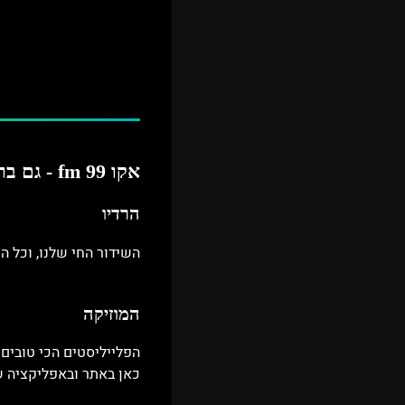
אקו 99 fm - גם ברדיו, גם באפליקציה גם באתר.
הרדיו
השידור החי שלנו, וכל התוכניו
המוזיקה
הפלייליסטים הכי טובים 
כאן באתר ובאפליקציה ש