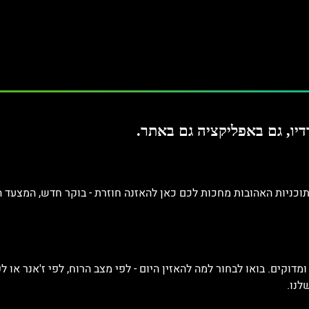
ת האהובות מחכות לכם כאן להאזנה חוזרת - בוקר חדש, המצעד השבועי, בועז כהן, DJ איתי
ומדוקים. בואו לבחור למה להאזין היום - לפי מצב הרוח, לפי ז'אנר א
לנו.