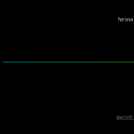
 מחכים?
 להירשם